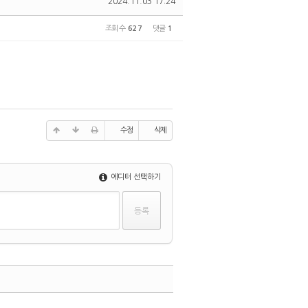
2024.11.03 17:24
조회 수
627
댓글
1
수정
삭제
에디터 선택하기