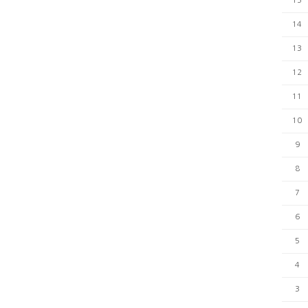
15
14
13
12
11
10
9
8
7
6
5
4
3