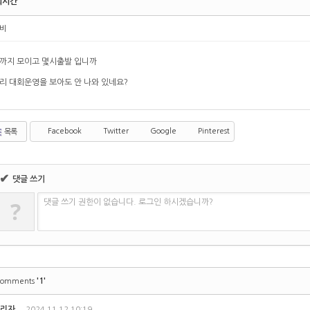
회시간
비
까지 모이고 몇시출발 입니까
리 대회운영을 보아도 안 나와 있네요?
Facebook
Twitter
Google
Pinterest
목록
✔
댓글 쓰기
?
댓글 쓰기 권한이 없습니다. 로그인 하시겠습니까?
'1'
omments
리자
2024.11.12 10:19