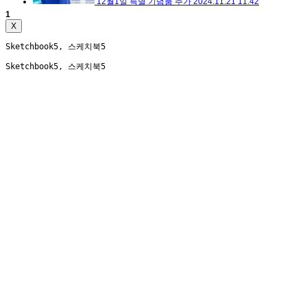
12월1일 특별 기념품 추가
2024.11.21 11:42
첫눈이 펑펑 내렸지만 대회는 진행됩니다.
2024.11.28 13:57
1
X
Sketchbook5, 스케치북5
Sketchbook5, 스케치북5
2024년 마지막 대회에 참가해 주신 여러분 감사합
니다.
2024.12.01 19:30