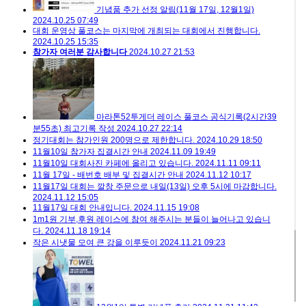
기념품 추가 선정 알림(11월 17일, 12월1일)
2024.10.25 07:49
대회 운영상 풀코스는 마지막에 개최되는 대회에서 진행합니다.
2024.10.25 15:35
참가자 여러분 감사합니다
2024.10.27 21:53
마라톤52투게더 레이스 풀코스 공식기록(2시간39
분55초) 최고기록 작성
2024.10.27 22:14
정기대회는 참가인원 200명으로 제한합니다.
2024.10.29 18:50
11월10일 참가자 집결시간 안내
2024.11.09 19:49
11월10일 대회사진 카페에 올리고 있습니다.
2024.11.11 09:11
11월 17일 - 배번호 배부 및 집결시간 안내
2024.11.12 10:17
11월17일 대회는 깔창 주문으로 내일(13일) 오후 5시에 마감합니다.
2024.11.12 15:05
11월17일 대회 안내입니다.
2024.11.15 19:08
1m1원 기부,후원 레이스에 참여 해주시는 분들이 늘어나고 있습니
다.
2024.11.18 19:14
작은 시냇물 모여 큰 강을 이루듯이
2024.11.21 09:23