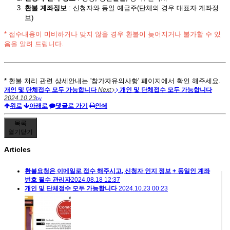
환불 계좌정보
: 신청자와 동일 예금주(단체의 경우 대표자 계좌정
보)
* 접수내용이 미비하거나 맞지 않을 경우 환불이 늦어지거나 불가할 수 있
음을 알려 드립니다.
* 환불 처리 관련 상세안내는 '참가자유의사항' 페이지에서 확인 해주세요.
개인 및 단체접수 모두 가능합니다
Next
개인 및 단체접수 모두 가능합니다
2024.10.23
by
위로
아래로
댓글로 가기
인쇄
목록
열기
닫기
Articles
환불요청은 이메일로 접수 해주시고, 신청자 인지 정보 + 동일인 계좌
번호 필수
관리자
2024.08.18 12:37
개인 및 단체접수 모두 가능합니다
2024.10.23 00:23